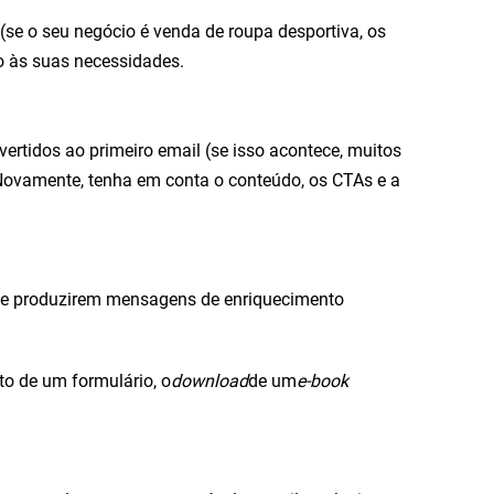
 (se o seu negócio é venda de roupa desportiva, os
do às suas necessidades.
ertidos ao primeiro email (se isso acontece, muitos
 Novamente, tenha em conta o conteúdo, os CTAs e a
 de produzirem mensagens de enriquecimento
to de um formulário, o
download
de um
e-book