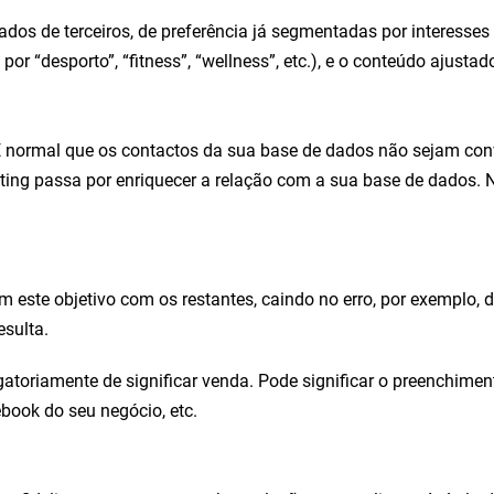
ados de terceiros, de preferência já segmentadas por interesses
r “desporto”, “fitness”, “wellness”, etc.), e o conteúdo ajusta
 É normal que os contactos da sua base de dados não sejam conv
eting passa por enriquecer a relação com a sua base de dados.
este objetivo com os restantes, caindo no erro, por exemplo,
esulta.
atoriamente de significar venda. Pode significar o preenchimen
book do seu negócio, etc.