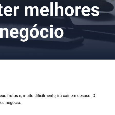
ter melhores
 negócio
us frutos e, muito dificilmente, irá cair em desuso. O
seu negócio.