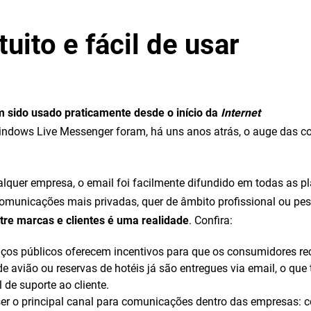
tuito e fácil de usar
m sido usado praticamente desde o início da
Internet
indows Live Messenger foram, há uns anos atrás, o auge das c
qualquer empresa, o email foi facilmente difundido em todas as
omunicações mais privadas, quer de âmbito profissional ou pess
tre marcas e clientes é uma realidade
. Confira:
iços públicos oferecem incentivos para que os consumidores re
es de avião ou reservas de hotéis já são entregues via email, o 
 de suporte ao cliente.
ser o principal canal para comunicações dentro das empresas: 