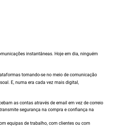
omunicações instantâneas. Hoje em dia, ninguém
 plataformas tornando-se no meio de comunicação
oal. E, numa era cada vez mais digital,
cebam as contas através de email em vez de correio
que transmite segurança na compra e confiança na
com equipas de trabalho, com clientes ou com