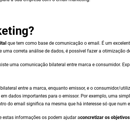
keting?
ital
que tem como base de comunicação o email. É um excelent
 uma correta análise de dados, é possível fazer a otimização
existe uma comunicação bilateral entre marca e consumidor. Exp
bilateral entre a marca, enquanto emissor, e o consumidor/uti
 em dados importantes para o emissor. Por exemplo, uma simp
entro do email significa na mesma que há interesse só que num
e estas informações os podem ajudar a
concretizar os objetivo