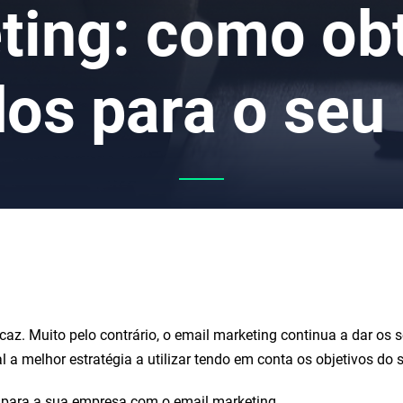
ting: como ob
dos para o seu
az. Muito pelo contrário, o email marketing continua a dar os se
 a melhor estratégia a utilizar tendo em conta os objetivos do 
 para a sua empresa com o email marketing.