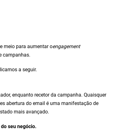
e meio para aumentar o
engagement
 de campanhas.
licamos a seguir.
lizador, enquanto recetor da campanha. Quaisquer
les abertura do email é uma manifestação de
 estado mais avançado.
s do seu negócio.