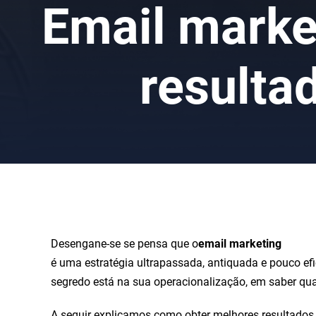
Email marke
resulta
Desengane-se se pensa que o
email marketing
é uma estratégia ultrapassada, antiquada e pouco efic
segredo está na sua operacionalização, em saber qual
A seguir explicamos como obter melhores resultados