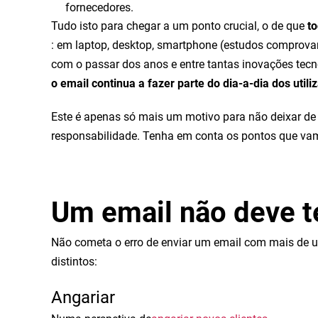
fornecedores.
Tudo isto para chegar a um ponto crucial, o de que
to
: em laptop, desktop, smartphone (estudos comprova
com o passar dos anos e entre tantas inovações tecno
o email continua a fazer parte do dia-a-dia dos utili
Este é apenas só mais um motivo para não deixar de 
responsabilidade. Tenha em conta os pontos que vam
Um email não deve t
Não cometa o erro de enviar um email com mais de u
distintos:
Angariar