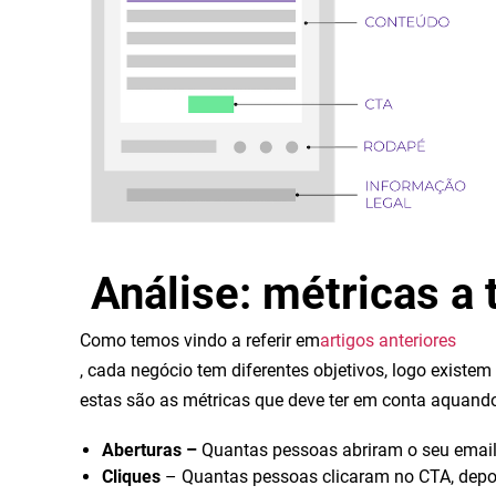
Análise: métricas a 
Como temos vindo a referir em
artigos anteriores
, cada negócio tem diferentes objetivos, logo exist
estas são as métricas que deve ter em conta aquando
Aberturas –
Quantas pessoas abriram o seu emai
Cliques
–
Quantas pessoas clicaram no CTA, depoi