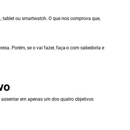
, tablet ou smartwatch. O que nos comprova que,
esa. Porém, se o vai fazer, faça-o com sabedoria e
vo
e assentar em apenas um dos quatro objetivos