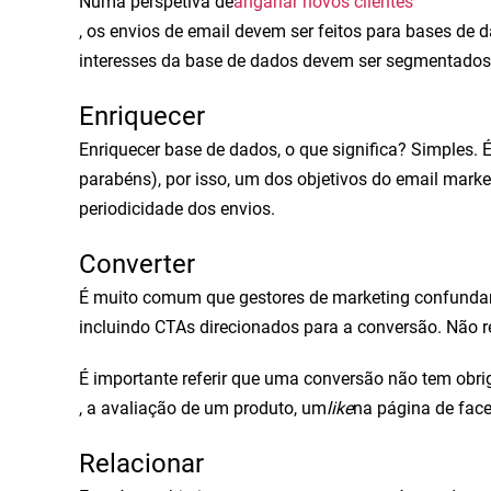
Numa perspetiva de
angariar novos clientes
, os envios de email devem ser feitos para bases de d
interesses da base de dados devem ser segmentados po
Enriquecer
Enriquecer base de dados, o que significa? Simples.
parabéns), por isso, um dos objetivos do email mark
periodicidade dos envios.
Converter
É muito comum que gestores de marketing confundam 
incluindo CTAs direcionados para a conversão. Não r
É importante referir que uma conversão não tem obrig
, a avaliação de um produto, um
like
na página de face
Relacionar