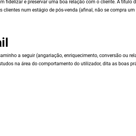
m fidelizar e preservar uma boa relação com o cliente. A título
os clientes num estágio de pós-venda (afinal, não se compra um
il
o caminho a seguir (angariação, enriquecimento, conversão ou re
studos na área do comportamento do utilizador, dita as boas pr