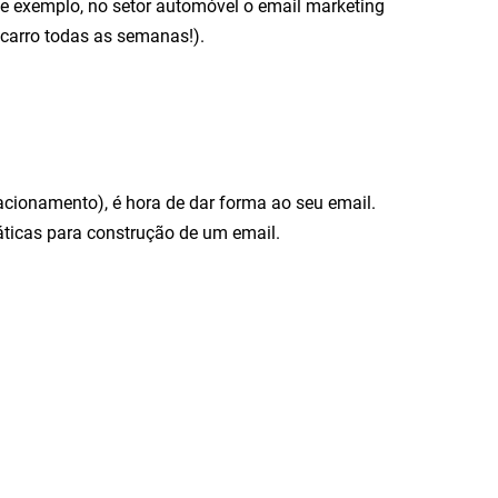
 de exemplo, no setor automóvel o email marketing
 carro todas as semanas!).
lacionamento), é hora de dar forma ao seu email.
áticas para construção de um email.