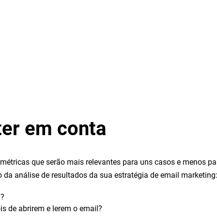
ter em conta
em métricas que serão mais relevantes para uns casos e menos p
 da análise de resultados da sua estratégia de email marketing
l?
s de abrirem e lerem o email?