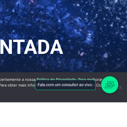
ENTADA
entemente a nossa Política de Privacidade. Para melhorar a sua
Para obter mais informações, visite a nossa Política de Cookies.