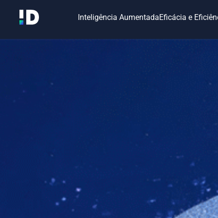
Inteligência Aumentada
Eficácia e Eficiê