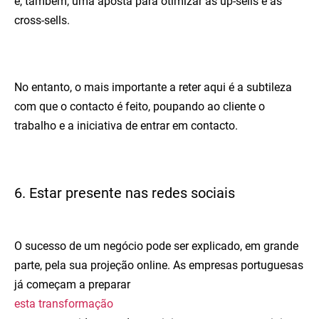
é, também, uma aposta para otimizar as up-sells e as
cross-sells.
No entanto, o mais importante a reter aqui é a subtileza
com que o contacto é feito, poupando ao cliente o
trabalho e a iniciativa de entrar em contacto.
6. Estar presente nas redes sociais
O sucesso de um negócio pode ser explicado, em grande
parte, pela sua projeção online. As empresas portuguesas
já começam a preparar
esta transformação