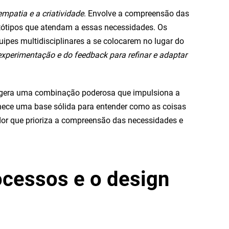
mpatia e a criatividade
. Envolve a compreensão das
rotótipos que atendam a essas necessidades. Os
uipes multidisciplinares a se colocarem no lugar do
experimentação e do feedback para refinar e adaptar
 gera uma combinação poderosa que impulsiona a
ornece uma base sólida para entender como as coisas
ador que prioriza a compreensão das necessidades e
ocessos e o design