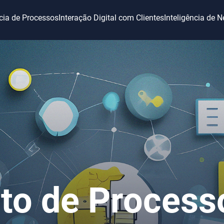
ncia de Processos
Interação Digital com Clientes
Inteligência de 
o de Processo