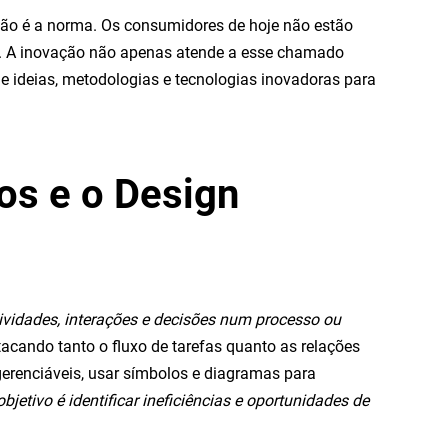
ão é a norma. Os consumidores de hoje não estão
es. A inovação não apenas atende a esse chamado
 ideias, metodologias e tecnologias inovadoras para
os e o Design
ividades, interações e decisões num processo ou
acando tanto o fluxo de tarefas quanto as relações
renciáveis, usar símbolos e diagramas para
jetivo é identificar ineficiências e oportunidades de