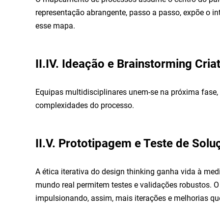
representação abrangente, passo a passo, expõe o int
esse mapa.
II.IV. Ideação e Brainstorming Cria
Equipas multidisciplinares unem-se na próxima fase,
complexidades do processo.
II.V. Prototipagem e Teste de Sol
A ética iterativa do design thinking ganha vida à me
mundo real permitem testes e validações robustos. O 
impulsionando, assim, mais iterações e melhorias qu