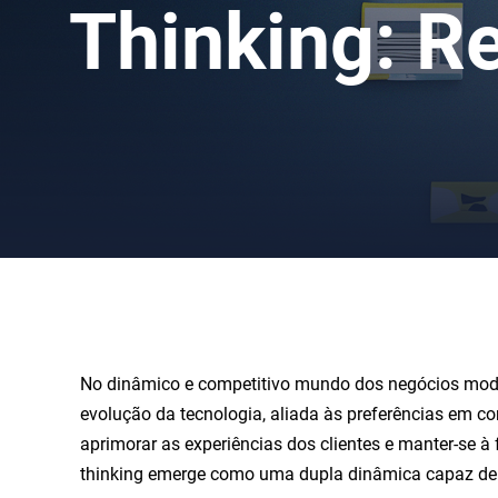
Thinking: R
No dinâmico e competitivo mundo dos negócios moder
evolução da tecnologia, aliada às preferências em 
aprimorar as experiências dos clientes e manter-se 
thinking emerge como uma dupla dinâmica capaz de r