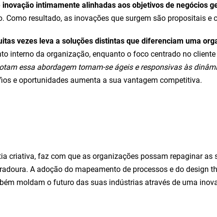
 inovação intimamente alinhadas aos objetivos de negócios ge
o. Como resultado, as inovações que surgem são propositais e 
tas vezes leva a soluções distintas que diferenciam uma org
to interno da organização, enquanto o foco centrado no cliente
dotam essa abordagem tornam-se ágeis e responsivas às dinâ
fios e oportunidades aumenta a sua vantagem competitiva.
a criativa, faz com que as organizações possam repaginar as s
uradoura. A adoção do mapeamento de processos e do design th
bém moldam o futuro das suas indústrias através de uma inovaç