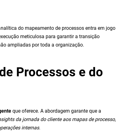
 analítica do mapeamento de processos entra em jogo
execução meticulosa para garantir a transição
 são ampliadas por toda a organização.
 de Processos e do
gente
que oferece. A abordagem garante que a
nsights da jornada do cliente aos mapas de processo,
operações internas
.