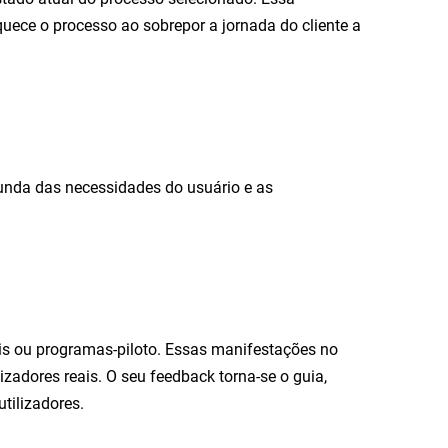
quece o processo ao sobrepor a jornada do cliente a
funda das necessidades do usuário e as
eis ou programas-piloto. Essas manifestações no
izadores reais. O seu feedback torna-se o guia,
tilizadores.