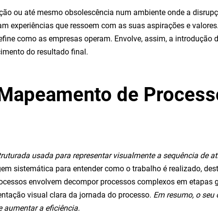
ção ou até mesmo obsolescência num ambiente onde a disrupç
ejam experiências que ressoem com as suas aspirações e valor
fine como as empresas operam. Envolve, assim, a introdução de
cimento do resultado final.
 o Mapeamento de Process
ruturada usada para representar visualmente a sequência de at
em sistemática para entender como o trabalho é realizado, dest
processos envolvem decompor processos complexos em etapas ge
sentação visual clara da jornada do processo.
Em resumo, o seu ob
e aumentar a eficiência.