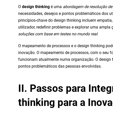
O
design thinking
é uma
abordagem de resolução de 
necessidades, desejos e pontos problemáticos dos uti
princípios-chave do design thinking incluem empatia, 
utilizador, redefinir problemas e explorar uma ampla
soluções com base em testes no mundo real
.
O mapeamento de processos e o design thinking po
inovação. O mapeamento de processos, com o seu foco
funcionam atualmente numa organização. O design thi
pontos problemáticos das pessoas envolvidas.
II. Passos para Int
thinking para a Inov