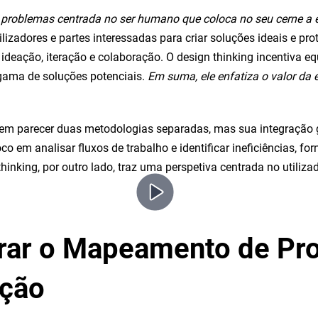
problemas centrada no ser humano que coloca no seu cerne a e
lizadores e partes interessadas para criar soluções ideais e p
ideação, iteração e colaboração. O design thinking incentiva eq
 gama de soluções potenciais.
Em suma, ele enfatiza o valor da 
dem parecer duas metodologias separadas, mas sua integração
 em analisar fluxos de trabalho e identificar ineficiências, f
nking, por outro lado, traz uma perspetiva centrada no utiliz
egrar o Mapeamento de Pr
ação