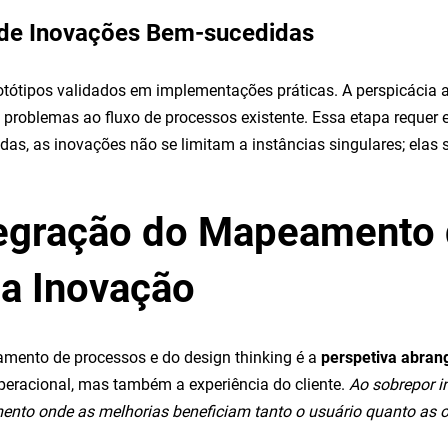
 de Inovações Bem-sucedidas
otótipos validados em implementações práticas. A perspicácia
problemas ao fluxo de processos existente. Essa etapa requer 
das, as inovações não se limitam a instâncias singulares; elas
Integração do Mapeamento
 a Inovação
amento de processos e do design thinking é a
perspetiva abran
operacional, mas também a experiência do cliente.
Ao sobrepor i
ento onde as melhorias beneficiam tanto o usuário quanto as 