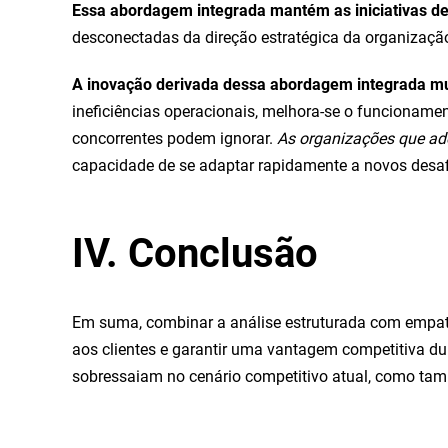
Essa abordagem integrada mantém as iniciativas de
desconectadas da direção estratégica da organizaçã
A inovação derivada dessa abordagem integrada mui
ineficiências operacionais, melhora-se o funcionamen
concorrentes podem ignorar.
As organizações que a
capacidade de se adaptar rapidamente a novos desa
IV. Conclusão
Em suma, combinar a análise estruturada com empati
aos clientes e garantir uma vantagem competitiva d
sobressaiam no cenário competitivo atual, como tam