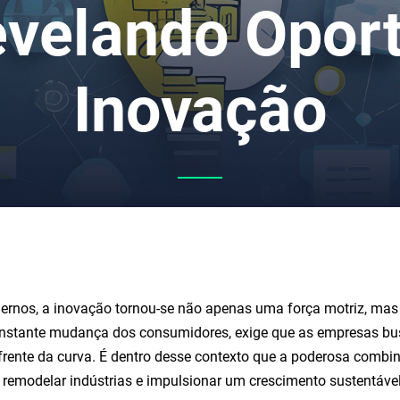
evelando Opor
Inovação
nos, a inovação tornou-se não apenas uma força motriz, mas u
constante mudança dos consumidores, exige que as empresas bu
à frente da curva. É dentro desse contexto que a poderosa com
emodelar indústrias e impulsionar um crescimento sustentável