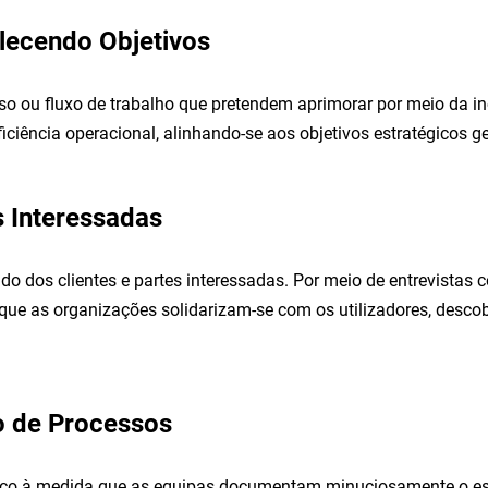
elecendo Objetivos
esso ou fluxo de trabalho que pretendem aprimorar por meio da 
ficiência operacional, alinhando-se aos objetivos estratégicos g
s Interessadas
o dos clientes e partes interessadas. Por meio de entrevistas c
 que as organizações solidarizam-se com os utilizadores, desc
ão de Processos
co à medida que as equipas documentam minuciosamente o est