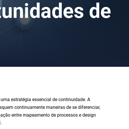
tunidades de
ma estratégia essencial de continuidade. A
squem continuamente maneiras de se diferenciar,
binação entre mapeamento de processos e design
.