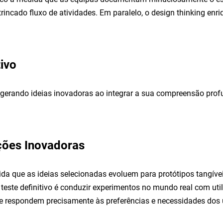
rincado fluxo de atividades. Em paralelo, o design thinking enri
tivo
 gerando ideias inovadoras ao integrar a sua compreensão pro
uções Inovadoras
dida que as ideias selecionadas evoluem para protótipos tangív
teste definitivo é conduzir experimentos no mundo real com util
e respondem precisamente às preferências e necessidades dos u