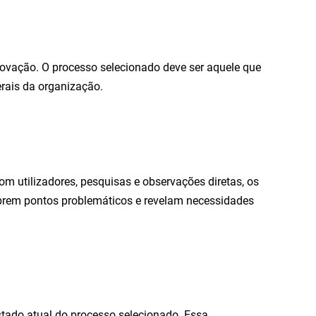
inovação. O processo selecionado deve ser aquele que
erais da organização.
om utilizadores, pesquisas e observações diretas, os
obrem pontos problemáticos e revelam necessidades
ado atual do processo selecionado. Essa