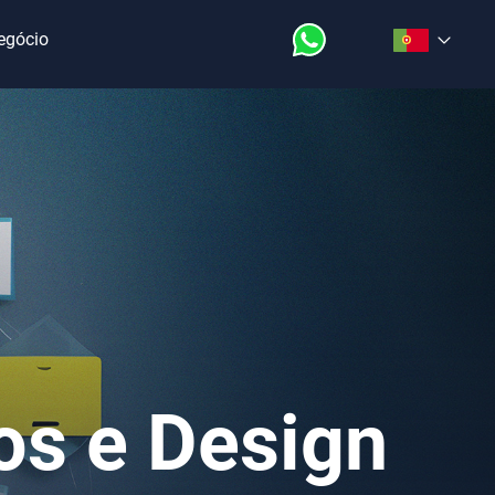
Negócio
s e Design