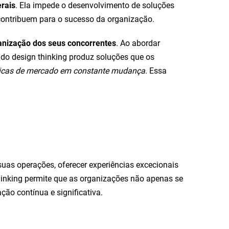
rais
. Ela impede o desenvolvimento de soluções
contribuem para o sucesso da organização.
anização dos seus concorrentes
. Ao abordar
 do design thinking produz soluções que os
micas de mercado em constante mudança
. Essa
uas operações, oferecer experiências excecionais
inking permite que as organizações não apenas se
ão contínua e significativa.