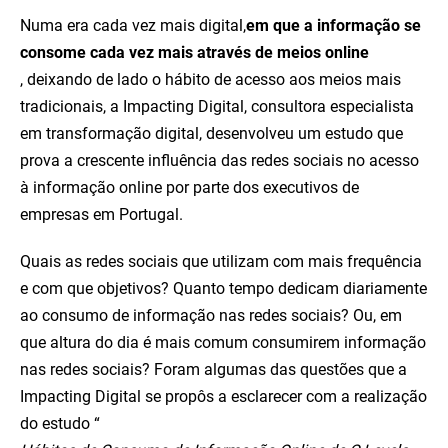
Numa era cada vez mais digital,
em que a informação se
consome cada vez mais através de meios online
, deixando de lado o hábito de acesso aos meios mais
tradicionais, a Impacting Digital, consultora especialista
em transformação digital, desenvolveu um estudo que
prova a crescente influência das redes sociais no acesso
à informação online por parte dos executivos de
empresas em Portugal.
Quais as redes sociais que utilizam com mais frequência
e com que objetivos? Quanto tempo dedicam diariamente
ao consumo de informação nas redes sociais? Ou, em
que altura do dia é mais comum consumirem informação
nas redes sociais? Foram algumas das questões que a
Impacting Digital se propôs a esclarecer com a realização
do estudo “