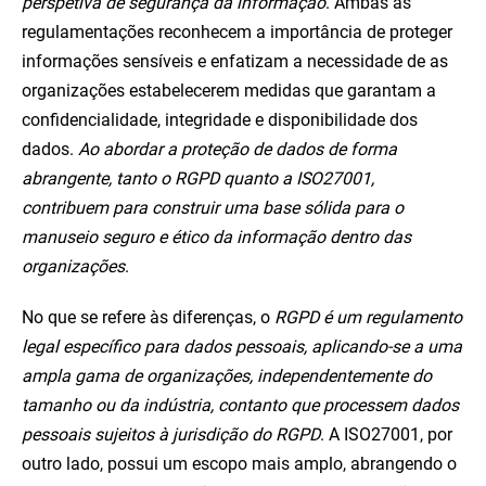
perspetiva de segurança da informação
. Ambas as
regulamentações reconhecem a importância de proteger
informações sensíveis e enfatizam a necessidade de as
organizações estabelecerem medidas que garantam a
confidencialidade, integridade e disponibilidade dos
dados.
Ao abordar a proteção de dados de forma
abrangente, tanto o RGPD quanto a ISO27001,
contribuem para construir uma base sólida para o
manuseio seguro e ético da informação dentro das
organizações
.
No que se refere às diferenças, o
RGPD é um regulamento
legal específico para dados pessoais, aplicando-se a uma
ampla gama de organizações, independentemente do
tamanho ou da indústria, contanto que processem dados
pessoais sujeitos à jurisdição do RGPD
. A ISO27001, por
outro lado, possui um escopo mais amplo, abrangendo o