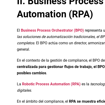
II. Business Process
Automation (RPA)
El
Business Process Orchestrator (BPO)
representa u
las soluciones de automatización tradicionales, el BP
completos
. El BPO actúa como un director, armoniza
general.
En el contexto de la gestión de compliance, el BPO de
centralizada para gestionar flujos de trabajo, el 
posibles cambios
.
La
Robotic Process Automation (RPA)
es la
tecnolog
digitales
.
En el ámbito del compliance, el
RPA se muestra eficie