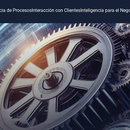
ncia de Procesos
Interacción con Clientes
Inteligencia para el Neg