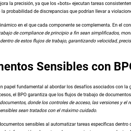
jora la precisión, ya que los «bots» ejecutan tareas consistente
la probabilidad de discrepancias que podrían llevar a violacion
dinámico en el que cada componente se complementa. En el con
trabajo de compliance de principio a fin sean simplificados, mon
dentro de estos flujos de trabajo, garantizando velocidad, preci
umentos Sensibles con B
 papel fundamental al abordar los desafíos asociados con la 
ocesos, el BPO garantiza que los flujos de trabajo de document
e documentos, donde los controles de acceso, las versiones y el 
ensibles sean tratados con el máximo cuidado
.
ocumentos sensibles al automatizar tareas específicas dentro d