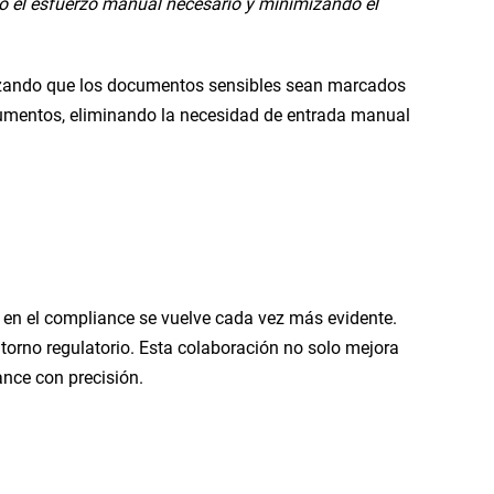
do el esfuerzo manual necesario y minimizando el
ntizando que los documentos sensibles sean marcados
ocumentos, eliminando la necesidad de entrada manual
 en el compliance se vuelve cada vez más evidente.
torno regulatorio. Esta colaboración no solo mejora
ance con precisión.