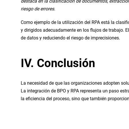
destaca en la clasificación de documentos, extracci
riesgo de errores
.
Como ejemplo de la utilización del RPA está la clas
y dirigidos adecuadamente en los flujos de trabajo.
de datos y reduciendo el riesgo de imprecisiones.
IV. Conclusión
La necesidad de que las organizaciones adopten soluc
La integración de BPO y RPA representa un paso estra
la eficiencia del proceso, sino que también proporcio