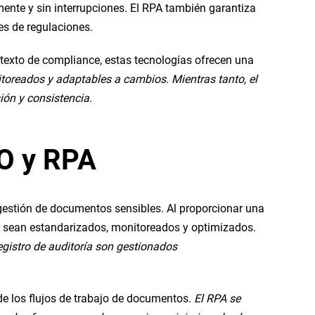
mente y sin interrupciones. El RPA también garantiza
es de regulaciones.
texto de compliance, estas tecnologías ofrecen una
itoreados y adaptables a cambios. Mientras tanto, el
sión y consistencia
.
PO y RPA
gestión de documentos sensibles. Al proporcionar una
os sean estandarizados, monitoreados y optimizados.
registro de auditoría son gestionados
e los flujos de trabajo de documentos.
El RPA se