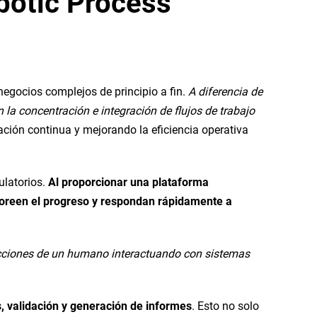
botic Process
negocios complejos de principio a fin.
A diferencia de
 la concentración e integración de flujos de trabajo
ción continua y mejorando la eficiencia operativa
ulatorios.
Al proporcionar una plataforma
itoreen el progreso y respondan rápidamente a
 acciones de un humano interactuando con sistemas
s, validación y generación de informes
. Esto no solo