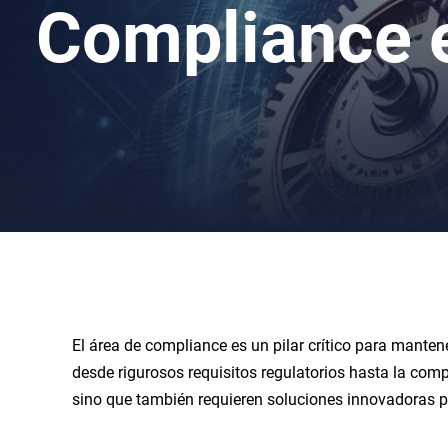
Compliance en
El área de compliance es un pilar crítico para mante
desde rigurosos requisitos regulatorios hasta la com
sino que también requieren soluciones innovadoras pa