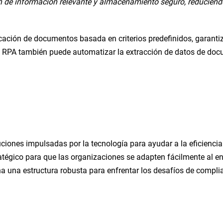
ón de información relevante y almacenamiento seguro, reducien
ificación de documentos basada en criterios predefinidos, gara
 El RPA también puede automatizar la extracción de datos de d
iones impulsadas por la tecnología para ayudar a la eficiencia
tégico para que las organizaciones se adapten fácilmente al en
na una estructura robusta para enfrentar los desafíos de compli