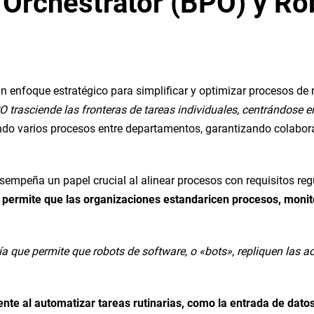
 Orchestrator (BPO) y Ro
n enfoque estratégico para simplificar y optimizar procesos de 
O trasciende las fronteras de tareas individuales, centrándose en
ndo varios procesos entre departamentos, garantizando colabora
sempeña un papel crucial al alinear procesos con requisitos reg
BPO permite que las organizaciones estandaricen procesos, mon
ía que permite que robots de software, o «bots», repliquen las
nte al automatizar tareas rutinarias, como la entrada de dato