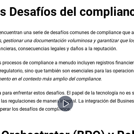
os Desafíos del complian
 encuentran una serie de desafíos comunes de compliance que a
jos, gestionar una documentación voluminosa y garantizar que l
ancieras, consecuencias legales y daños a la reputación.
s procesos de compliance a menudo incluyen registros financieros
regulatorio, sino que también son esenciales para las operacio
mento en el contexto más amplio del compliance.
 para enfrentar estos desafíos. El papel de la tecnología no es
las regulaciones de manera integral. La integración del Busine
perar los desafíos de compliance.