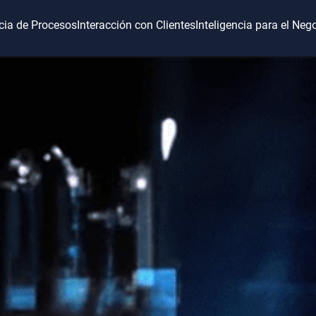
ncia de Procesos
Interacción con Clientes
Inteligencia para el Neg