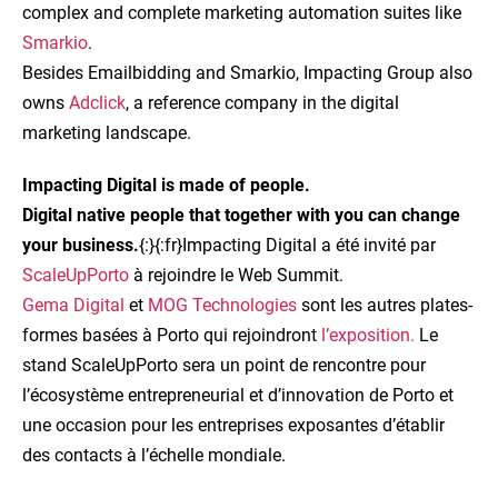
complex and complete marketing automation suites like
Smarkio
.
Besides Emailbidding and Smarkio, Impacting Group also
owns
Adclick
, a reference company in the digital
marketing landscape.
Impacting Digital is made of people.
Digital native people that together with you can change
your business.
{:}{:fr}Impacting Digital a été invité par
ScaleUpPorto
à rejoindre le Web Summit.
Gema Digital
et
MOG Technologies
sont les autres plates-
formes basées à Porto qui rejoindront
l’exposition.
Le
stand ScaleUpPorto sera un point de rencontre pour
l’écosystème entrepreneurial et d’innovation de Porto et
une occasion pour les entreprises exposantes d’établir
des contacts à l’échelle mondiale.