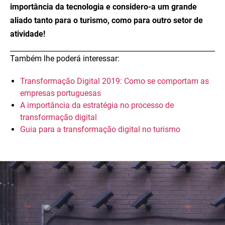
importância da tecnologia e considero-a um grande
aliado tanto para o turismo, como para outro setor de
atividade!
Também lhe poderá interessar:
Transformação Digital 2019: Como se comportam as
empresas portuguesas
A importância da estratégia no processo de
transformação digital
Guia para a transformação digital no turismo