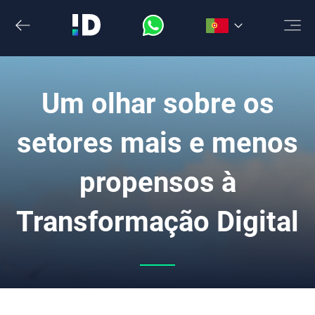
Saltar
para
o
conteúdo
Um olhar sobre os
setores mais e menos
propensos à
Transformação Digital