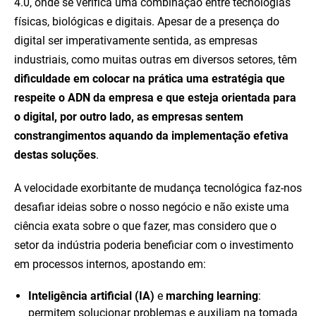
4.0, onde se verifica uma combinação entre tecnologias
físicas, biológicas e digitais. Apesar de a presença do
digital ser imperativamente sentida, as empresas
industriais, como muitas outras em diversos setores, têm
dificuldade em colocar na prática uma estratégia que
respeite o ADN da empresa e que esteja orientada para
o digital, por outro lado, as empresas sentem
constrangimentos aquando da implementação efetiva
destas soluções
.
A velocidade exorbitante de mudança tecnológica faz-nos
desafiar ideias sobre o nosso negócio e não existe uma
ciência exata sobre o que fazer, mas considero que o
setor da indústria poderia beneficiar com o investimento
em processos internos, apostando em:
Inteligência artificial (IA)
e
marching learning
:
permitem solucionar problemas e auxiliam na tomada