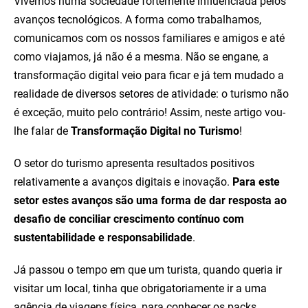
Vivemos numa sociedade fortemente influenciada pelos
avanços tecnológicos. A forma como trabalhamos,
comunicamos com os nossos familiares e amigos e até
como viajamos, já não é a mesma. Não se engane, a
transformação digital veio para ficar e já tem mudado a
realidade de diversos setores de atividade: o turismo não
é exceção, muito pelo contrário! Assim, neste artigo vou-
lhe falar de
Transformação Digital no Turismo
!
O setor do turismo apresenta resultados positivos
relativamente a avanços digitais e inovação.
Para este
setor estes avanços são uma forma de dar resposta ao
desafio de conciliar crescimento contínuo com
sustentabilidade e responsabilidade
.
Já passou o tempo em que um turista, quando queria ir
visitar um local, tinha que obrigatoriamente ir a uma
agência de viagens física, para conhecer os packs